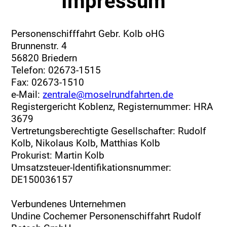
Impressum
Personenschifffahrt Gebr. Kolb oHG
Brunnenstr. 4
56820 Briedern
Telefon: 02673-1515
Fax: 02673-1510
e-Mail:
zentrale@moselrundfahrten.de
Registergericht Koblenz, Registernummer: HRA
3679
Vertretungsberechtigte Gesellschafter: Rudolf
Kolb, Nikolaus Kolb, Matthias Kolb
Prokurist: Martin Kolb
Umsatzsteuer-Identifikationsnummer:
DE150036157
Verbundenes Unternehmen
Undine Cochemer Personenschiffahrt Rudolf