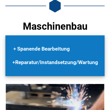
Maschinenbau
Spanende Bearbeitung
Reparatur/Instandsetzung/Wartung